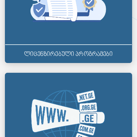
ლიცენზირებული პროგრამები