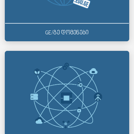
GE/გე დომენები