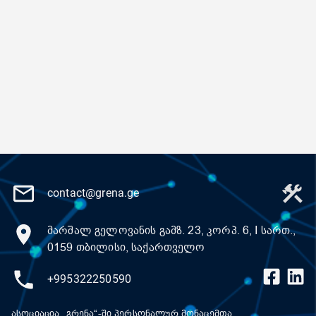
contact@grena.ge
მარშალ გელოვანის გამზ. 23, კორპ. 6, I სართ.,
0159 თბილისი, საქართველო
+995322250590
ასოციაცია „გრენა“-ში პერსონალურ მონაცემთა