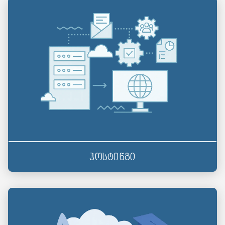
ჰოსტინგი