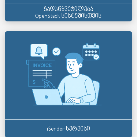
გადაწყვეტილება
OpenStack სისტემისთვის
iSender სერვისი